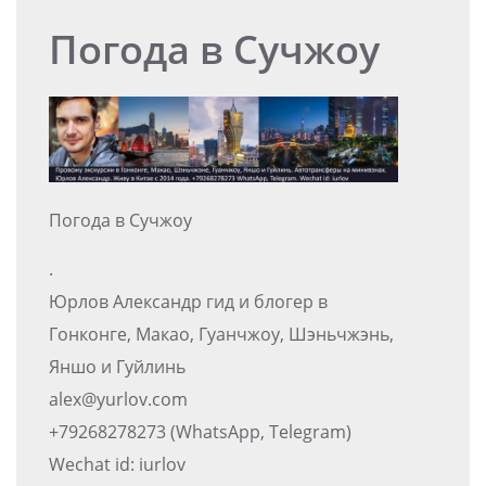
Погода в Сучжоу
Погода в Сучжоу
.
Юрлов Александр гид и блогер в
Гонконге, Макао, Гуанчжоу, Шэньчжэнь,
Яншо и Гуйлинь
alex@yurlov.com
+79268278273 (WhatsApp, Telegram)
Wechat id: iurlov