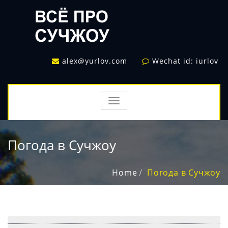
alex@yurlov.com
Wechat id: iurlov
TOGGLE
NAVIGATION
Погода в Сучжоу
Home
Погода в Сучжоу