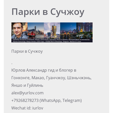
Парки в Сучжоу
Парки в Сучжоу
.
Юрлов Александр гид и блогер в
Гонконге, Макао, Гуанчжоу, Шэньчжэнь,
Яншо и Гуйлинь
alex@yurlov.com
+79268278273 (WhatsApp, Telegram)
Wechat id: iurlov