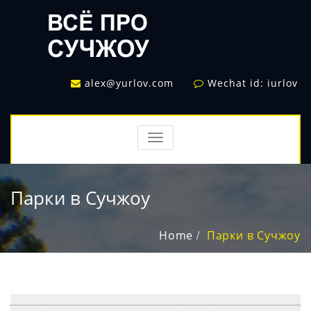
alex@yurlov.com
Wechat id: iurlov
TOGGLE
NAVIGATION
Парки в Сучжоу
Home
Парки в Сучжоу