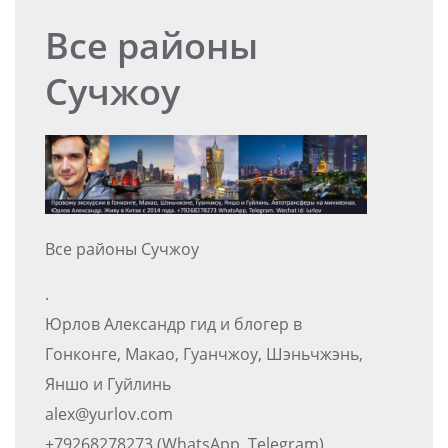
Все районы
Сучжоу
Все районы Сучжоу
.
Юрлов Александр гид и блогер в
Гонконге, Макао, Гуанчжоу, Шэньчжэнь,
Яншо и Гуйлинь
alex@yurlov.com
+79268278273 (WhatsApp, Telegram)